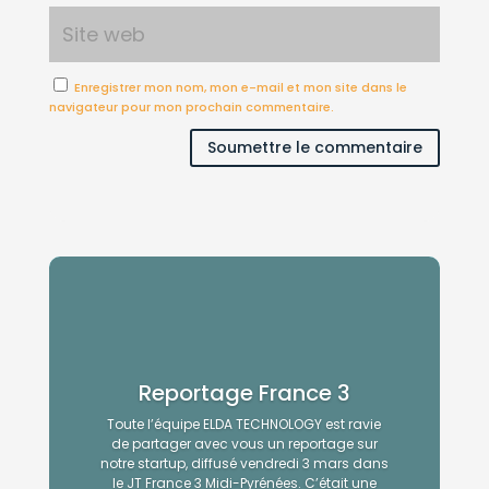
Enregistrer mon nom, mon e-mail et mon site dans le
navigateur pour mon prochain commentaire.
Soumettre le commentaire
Reportage France 3
Toute l’équipe ELDA TECHNOLOGY est ravie
de partager avec vous un reportage sur
notre startup, diffusé vendredi 3 mars dans
le JT France 3 Midi-Pyrénées. C’était une