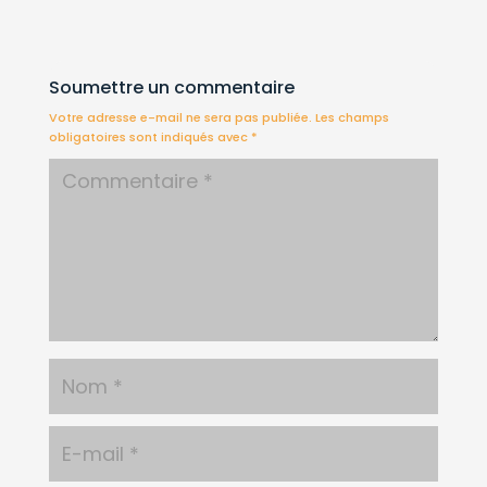
Soumettre un commentaire
Votre adresse e-mail ne sera pas publiée.
Les champs
obligatoires sont indiqués avec
*