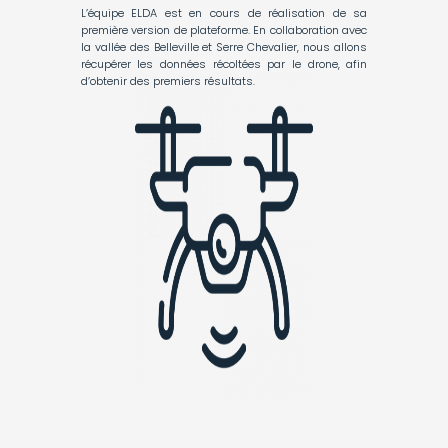
L’équipe ELDA est en cours de réalisation de sa
première version de plateforme. En collaboration avec
la vallée des Belleville et Serre Chevalier, nous allons
récupérer les données récoltées par le drone, afin
d’obtenir des premiers résultats.