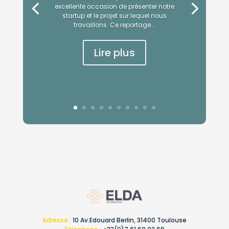
excellente occasion de présenter notre
startup et le projet sur lequel nous
travaillons. Ce reportage...
Lire plus
Adresse :
10 Av.Edouard Berlin, 31400 Toulouse