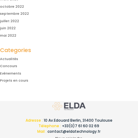
octobre 2022
septembre 2022
juillet 2022
juin 2022
mai 2022
Categories
Actualités
Concours
Evènements
Projets en cours
Adresse :
10 Av.Edouard Berlin, 31400 Toulouse
Télephone :
+33(0)7 61 60 02 69
Mail :
contact@eldatechnology.fr