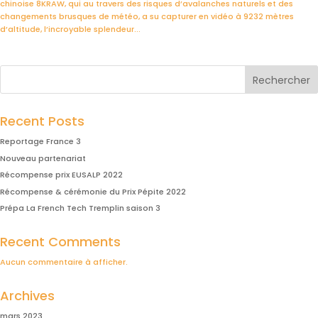
chinoise 8KRAW, qui au travers des risques d’avalanches naturels et des
changements brusques de météo, a su capturer en vidéo à 9232 mètres
d’altitude, l’incroyable splendeur...
Rechercher
Recent Posts
Reportage France 3
Nouveau partenariat
Récompense prix EUSALP 2022
Récompense & cérémonie du Prix Pépite 2022
Prépa La French Tech Tremplin saison 3
Recent Comments
Aucun commentaire à afficher.
Archives
mars 2023